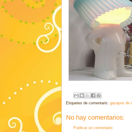
Etiquetes de comentaris:
gazapos de 
No hay comentarios:
Publicar un comentario