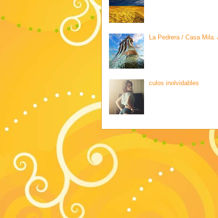
La Pedrera / Casa Mila.
culos inolvidables