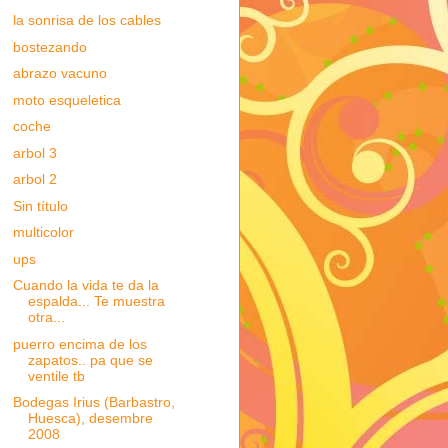
la sonrisa de los cables
bostezando
abrazo vacuno
moto esqueletica
coche
arbol 3
arbol 2
Sin título
multicolor
ups
Cuando la vida te da la
espalda... Te muestra
otra...
puerro encima de los
zapatos.. pa que se
ventile tb
Bodegas Irius (Barbastro,
Huesca), desembre
2008