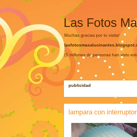
Las Fotos Ma
Muchas gracias por tu visita!
lasfotosmasalucinantes.blogspot
(5 millones de personas han visto es
publicidad
lampara con interruptor