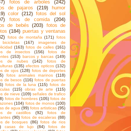
47)
fotos de arboles
(242)
tos de pajaros
(219)
humor
19)
color
(212)
fotos del sol
07)
fotos de comida
(204)
tos de bebés
(203)
fotos de
tos
(184)
puertas y ventanas
82)
fotos de montaña
(171)
fotos
bicicletas
(167)
imagenes de
licidad
(163)
fotos de calles
(161)
tos de insectos
(156)
fotos de
ntes
(153)
barcos y barcas
(149)
tos de nubes
(142)
fotos de
ulturas
(135)
efectos opticos
(132)
os de ojos
(128)
fotos de deportes
5)
fotos animales marinos
(118)
os de besos
(116)
fotos de puertas
6)
fotos de la luna
(115)
fotos de
iculas
(115)
obras de arte
(115)
os de nieve
(109)
señales de trafico
8)
fotos de hombres
(105)
fotos de
azones
(104)
fotos de monos
(100)
as de agua
(99)
fotos artisticas
(95)
os de castillos
(92)
fotos de
fantes
(90)
fotos de escaleras
(88)
tos de bosques
(86)
fotos de rios
)
casas de lujo
(84)
fotos de