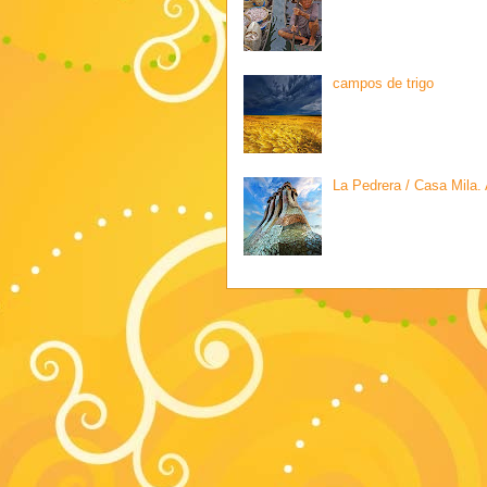
campos de trigo
La Pedrera / Casa Mila.