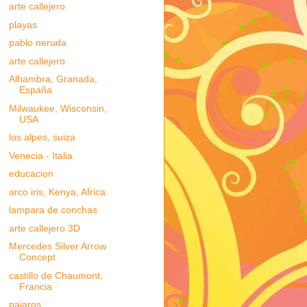
arte callejero
playas
pablo neruda
arte callejero
Alhambra, Granada,
España
Milwaukee, Wisconsin,
USA
los alpes, suiza
Venecia - Italia
educacion
arco iris, Kenya, Africa
lampara de conchas
arte callejero 3D
Mercedes Silver Arrow
Concept
castillo de Chaumont,
Francia
pajaros