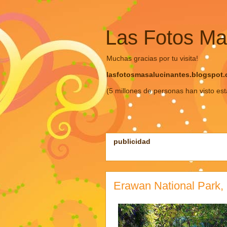
Las Fotos Ma
Muchas gracias por tu visita!
lasfotosmasalucinantes.blogspot
(5 millones de personas han visto es
publicidad
Erawan National Park, 